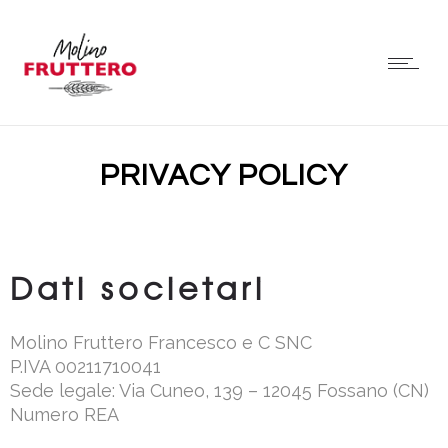
PRIVACY POLICY
Dati societari
Molino Fruttero Francesco e C SNC
P.IVA 00211710041
Sede legale: Via Cuneo, 139 – 12045 Fossano (CN)
Numero REA