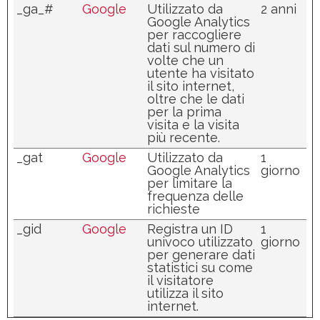
_ga_#
Google
Utilizzato da
2 anni
Google Analytics
per raccogliere
dati sul numero di
volte che un
utente ha visitato
il sito internet,
oltre che le dati
per la prima
visita e la visita
più recente.
_gat
Google
Utilizzato da
1
Google Analytics
giorno
per limitare la
frequenza delle
richieste
_gid
Google
Registra un ID
1
univoco utilizzato
giorno
per generare dati
statistici su come
il visitatore
utilizza il sito
internet.