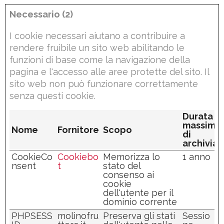
Necessario (2)
I cookie necessari aiutano a contribuire a
rendere fruibile un sito web abilitando le
funzioni di base come la navigazione della
pagina e l'accesso alle aree protette del sito. Il
sito web non può funzionare correttamente
senza questi cookie.
Durata
massima
Nome
Fornitore
Scopo
di
archivia
CookieCo
Cookiebo
Memorizza lo
1 anno
nsent
t
stato del
consenso ai
cookie
dell'utente per il
dominio corrente
PHPSESS
molinofru
Preserva gli stati
Sessio