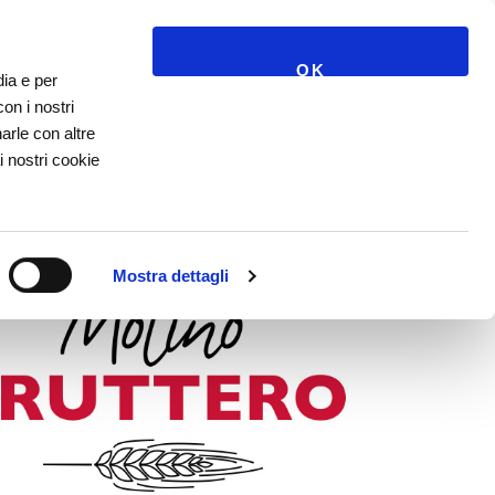
BLOG
CONTATTI
OK
dia e per
con i nostri
arle con altre
i nostri cookie
Mostra dettagli