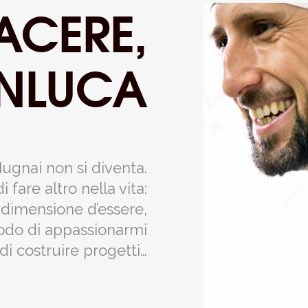
ACERE,
NLUCA
ugnai non si diventa.
fare altro nella vita:
a dimensione d’essere,
odo di appassionarmi
di costruire progetti…